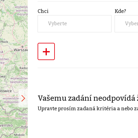
Chci
Kde?
Vyberte
Vybe
+
Vašemu zadání neodpovídá 
Upravte prosím zadaná kritéria a nebo z