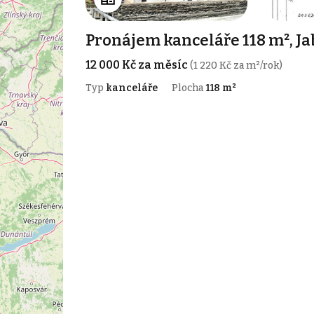
Pronájem kanceláře 118 m², J
12 000 Kč za měsíc
(1 220 Kč za m²/rok)
Typ
kanceláře
Plocha
118 m²