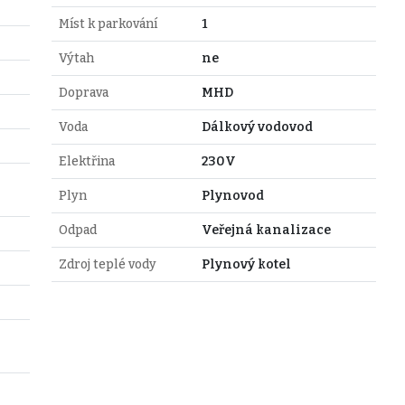
Míst k parkování
1
Výtah
ne
Doprava
MHD
Voda
Dálkový vodovod
Elektřina
230V
Plyn
Plynovod
Odpad
Veřejná kanalizace
Zdroj teplé vody
Plynový kotel