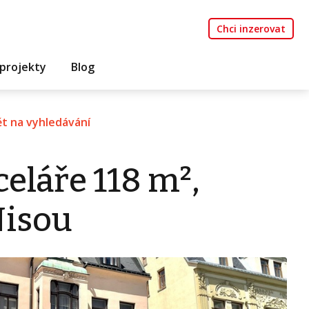
Chci inzerovat
projekty
Blog
t na vyhledávání
eláře 118 m²,
Nisou