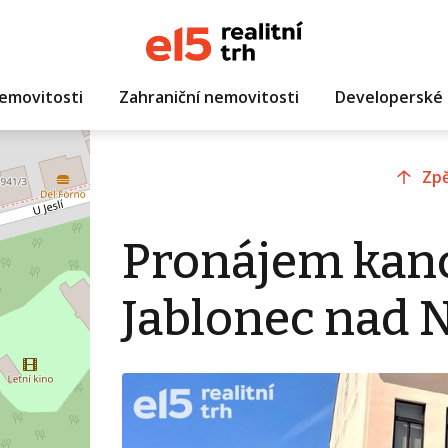
emovitosti
Zahraniční nemovitosti
Developerské 
Zpě
Pronájem kanc
Jablonec nad 