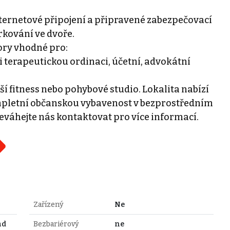
 internetové připojení a připravené zabezpečovací
kování ve dvoře.
tory vhodné pro:
či terapeutickou ordinaci, účetní, advokátní
nší fitness nebo pohybové studio. Lokalita nabízí
pletní občanskou vybavenost v bezprostředním
eváhejte nás kontaktovat pro více informací.
Zařízený
Ne
ad
Bezbariérový
ne