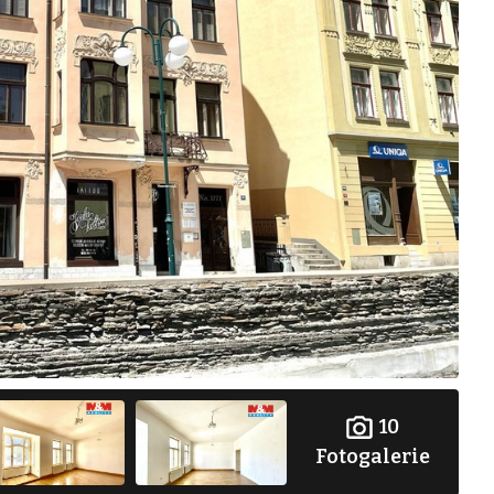
10
Fotogalerie