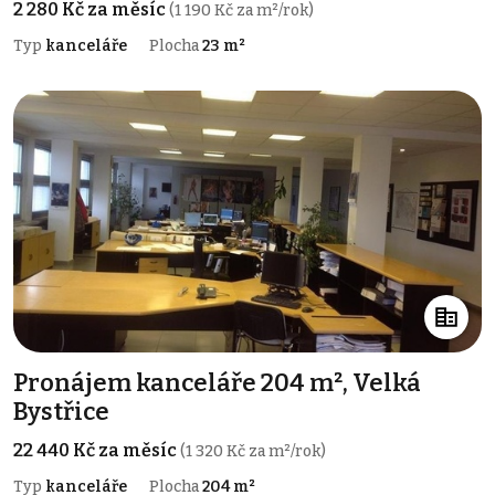
2 280 Kč za měsíc
(1 190 Kč za m²/rok)
Typ
kanceláře
Plocha
23 m²
Pronájem kanceláře 204 m², Velká
Bystřice
22 440 Kč za měsíc
(1 320 Kč za m²/rok)
Typ
kanceláře
Plocha
204 m²