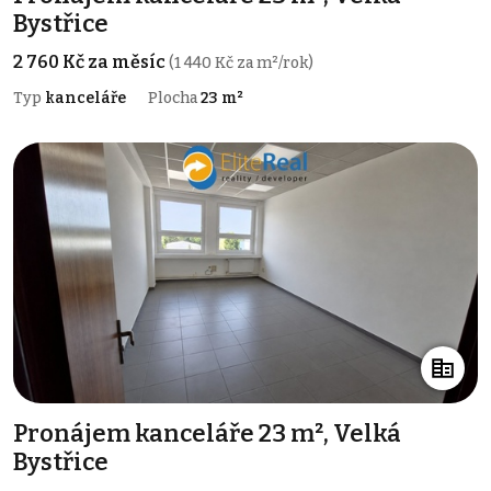
Bystřice
2 760 Kč za měsíc
(1 440 Kč za m²/rok)
Typ
kanceláře
Plocha
23 m²
Pronájem kanceláře 23 m², Velká
Bystřice