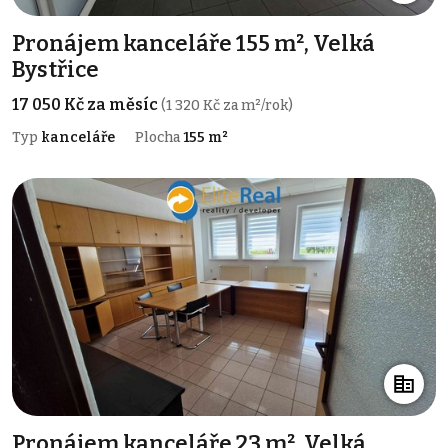
Pronájem kanceláře 155 m², Velká
Bystřice
17 050 Kč za měsíc
(1 320 Kč za m²/rok)
Typ
kanceláře
Plocha
155 m²
Pronájem kanceláře 23 m², Velká