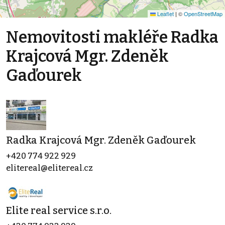
Leaflet
|
©
OpenStreetMap
Nemovitosti makléře Radka
Krajcová Mgr. Zdeněk
Gaďourek
Radka Krajcová Mgr. Zdeněk Gaďourek
+420 774 922 929
elitereal@elitereal.cz
Elite real service s.r.o.