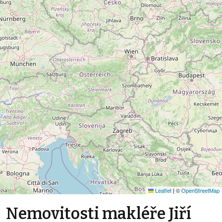
Leaflet
|
©
OpenStreetMap
Nemovitosti makléře Jiří