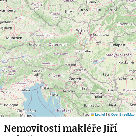
Leaflet
|
©
OpenStreetMap
Nemovitosti makléře Jiří