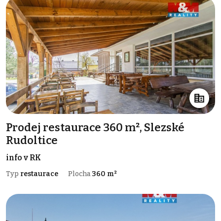
Prodej restaurace 360 m², Slezské
Rudoltice
info v RK
Typ
restaurace
Plocha
360 m²