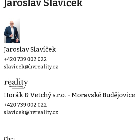
Jaroslav Slavíček
Jaroslav Slavíček
+420 739 002 022
slavicek@hvreality.cz
Horák & Vetchý s.r.o. - Moravské Budějovice
+420 739 002 022
slavicek@hvreality.cz
Chci