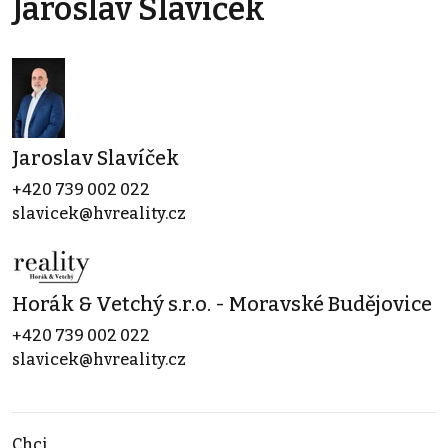
Jaroslav Slavíček
Jaroslav Slavíček
+420 739 002 022
slavicek@hvreality.cz
Horák & Vetchý s.r.o. - Moravské Budějovice
+420 739 002 022
slavicek@hvreality.cz
Chci