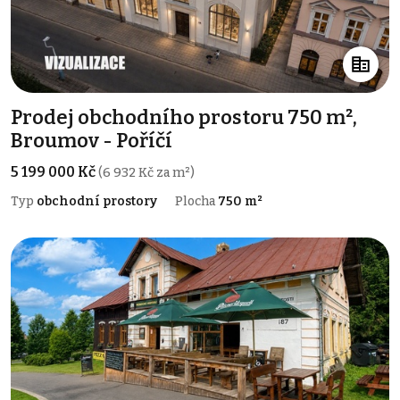
Prodej obchodního prostoru 750 m²,
Broumov - Poříčí
5 199 000 Kč
(6 932 Kč za m²)
Typ
obchodní prostory
Plocha
750 m²