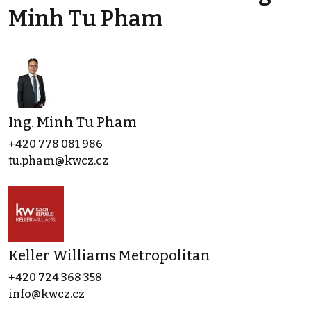
Minh Tu Pham
Ing. Minh Tu Pham
+420 778 081 986
tu.pham@kwcz.cz
Keller Williams Metropolitan
+420 724 368 358
info@kwcz.cz