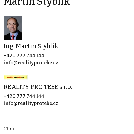
Martin Styblík
Ing. Martin Styblík
+420 777 744 144
info@realityprotebe.cz
REALITY PRO TEBE s.r.o.
+420 777 744 144
info@realityprotebe.cz
Chci