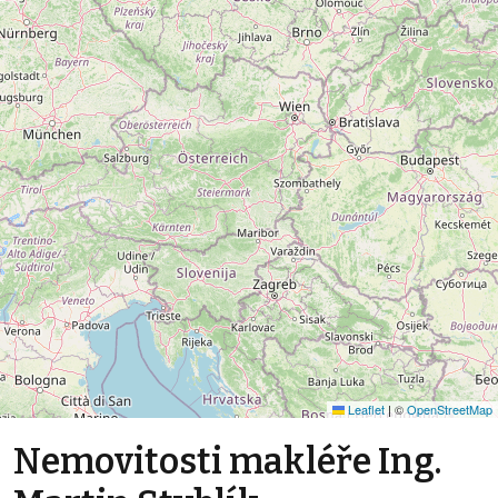
Leaflet
|
©
OpenStreetMap
Nemovitosti makléře Ing.