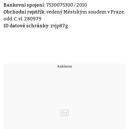
Bankovní spojení:
7530075300 / 2010
Obchodní rejstřík:
vedený Městským soudem v Praze,
odd. C, vl. 280979
ID datové schránky:
zvjp87g