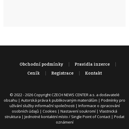
Obchodní podmínky
Pravidla inzerce
Ceník
Registrace
Kontakt
© 2022 - 2026 Copyright CZECH NEWS CENTER a.s. a dodavatelé
obsahu |
Autorská práva k publikovaným materiálům
|
Podmínky pro
užívání služby informační společnosti
|
Informace o zpracování
osobních údajů
|
Cookies
|
Nastavení soukromí
|
Vlastnická
struktura
|
Jednotné kontaktní místo / Single Point of Contact
|
Podat
oznámení