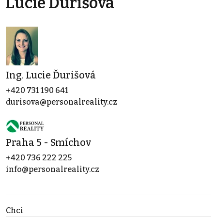
Lucie Ďurišová
Ing. Lucie Ďurišová
+420 731 190 641
durisova@personalreality.cz
Praha 5 - Smíchov
+420 736 222 225
info@personalreality.cz
Chci