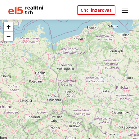
Chci inzerovat
+
−