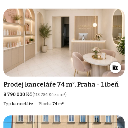
Prodej kanceláře 74 m², Praha - Libeň
8 790 000 Kč
(118 784 Kč za m²)
Typ
kanceláře
Plocha
74 m²