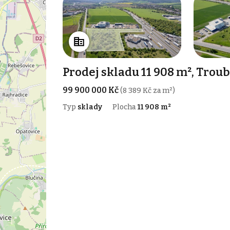
Prodej skladu 11 908 m², Trou
99 900 000 Kč
(8 389 Kč za m²)
Typ
sklady
Plocha
11 908 m²