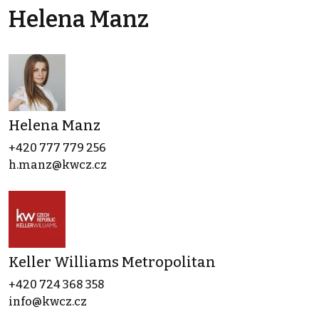
Helena Manz
Helena Manz
+420 777 779 256
h.manz@kwcz.cz
Keller Williams Metropolitan
+420 724 368 358
info@kwcz.cz