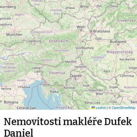
Leaflet
|
©
OpenStreetMap
Nemovitosti makléře Dufek
Daniel