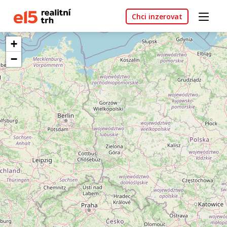
Chci inzerovat
+
−