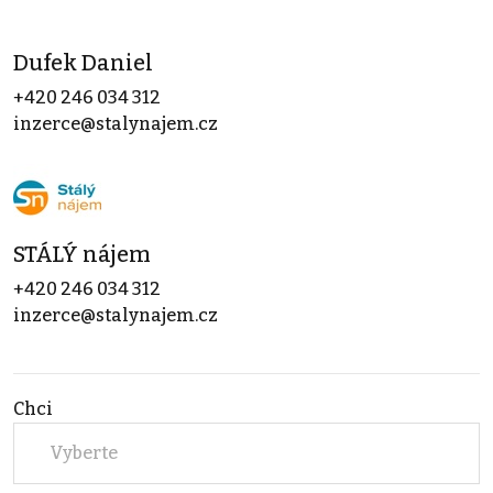
Dufek Daniel
+420 246 034 312
inzerce@stalynajem.cz
STÁLÝ nájem
+420 246 034 312
inzerce@stalynajem.cz
Chci
Vyberte