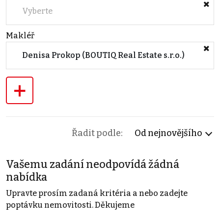
Vyberte
Makléř
Denisa Prokop (BOUTIQ Real Estate s.r.o.)
+
Řadit podle:
Od nejnovějšího
Vašemu zadání neodpovídá žádná
nabídka
Upravte prosím zadaná kritéria a nebo zadejte
poptávku nemovitosti. Děkujeme