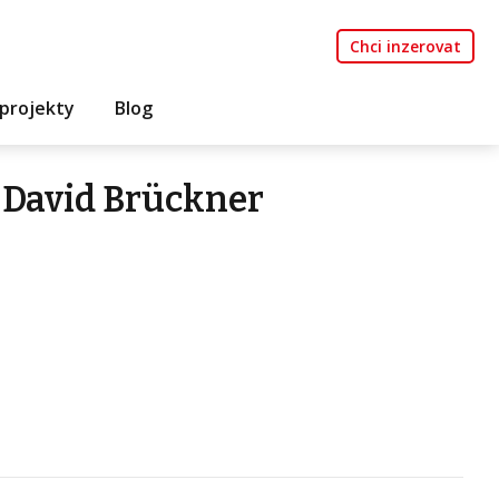
Chci inzerovat
projekty
Blog
 David Brückner