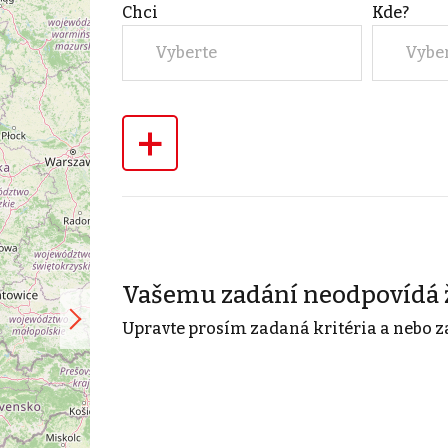
Chci
Kde?
Vyberte
Vybe
+
Vašemu zadání neodpovídá 
Upravte prosím zadaná kritéria a nebo z