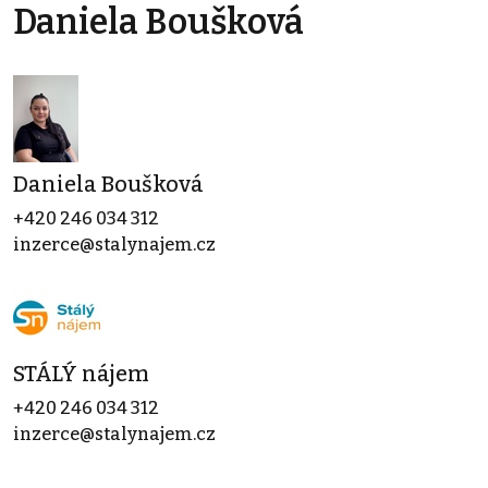
Daniela Boušková
Daniela Boušková
+420 246 034 312
inzerce@stalynajem.cz
STÁLÝ nájem
+420 246 034 312
inzerce@stalynajem.cz