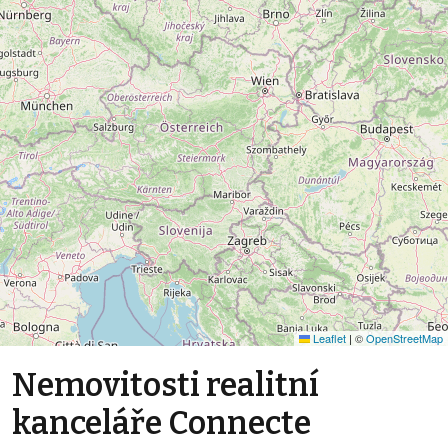
Leaflet
|
©
OpenStreetMap
Nemovitosti realitní
kanceláře Connecte