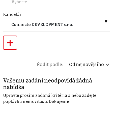
Vyberte
Kancelář
Connecte DEVELOPMENT s.r.o.
+
Řadit podle:
Od nejnovějšího
Vašemu zadání neodpovídá žádná
nabídka
Upravte prosím zadaná kritéria a nebo zadejte
poptávku nemovitosti. Děkujeme