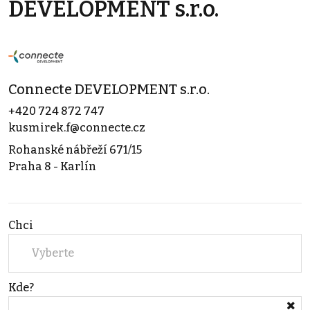
DEVELOPMENT s.r.o.
Connecte DEVELOPMENT s.r.o.
+420 724 872 747
kusmirek.f@connecte.cz
Rohanské nábřeží 671/15
Praha 8 - Karlín
Chci
Vyberte
Kde?