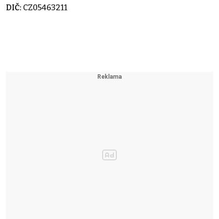
DIČ:
CZ05463211