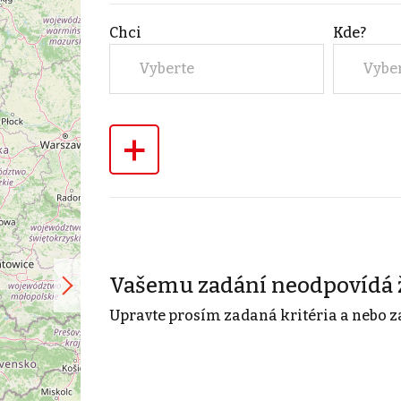
Chci
Kde?
Vyberte
Vybe
+
Vašemu zadání neodpovídá 
Upravte prosím zadaná kritéria a nebo z