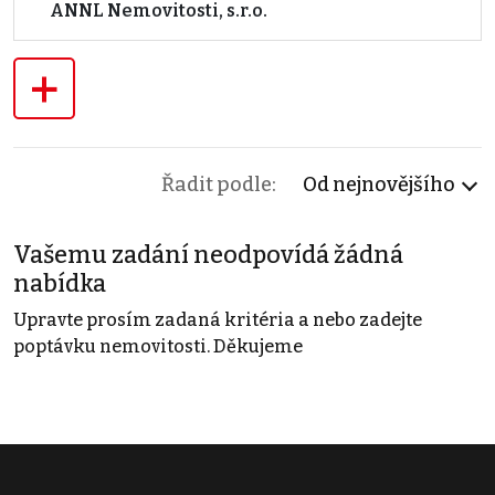
ANNL Nemovitosti, s.r.o.
+
Řadit podle:
Od nejnovějšího
Vašemu zadání neodpovídá žádná
nabídka
Upravte prosím zadaná kritéria a nebo zadejte
poptávku nemovitosti. Děkujeme