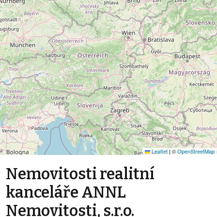
Leaflet
|
©
OpenStreetMap
Nemovitosti realitní
kanceláře ANNL
Nemovitosti, s.r.o.