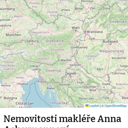
Leaflet
|
©
OpenStreetMap
Nemovitosti makléře Anna