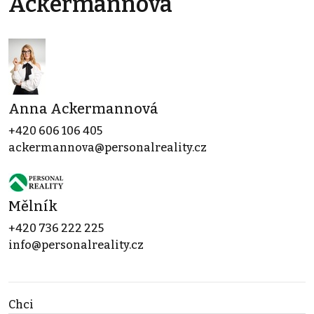
Ackermannová
Anna Ackermannová
+420 606 106 405
ackermannova@personalreality.cz
Mělník
+420 736 222 225
info@personalreality.cz
Chci