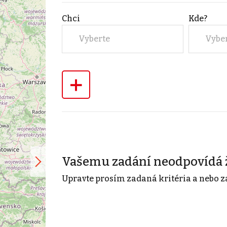
Chci
Kde?
Vyberte
Vybe
+
Vašemu zadání neodpovídá 
Upravte prosím zadaná kritéria a nebo z