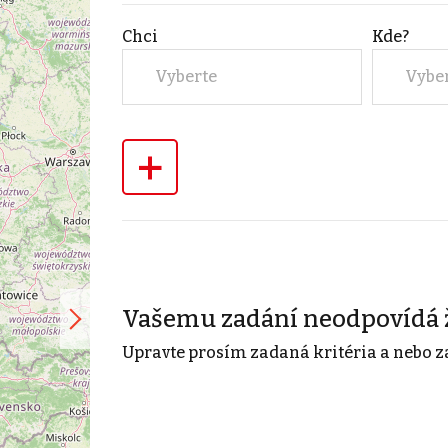
Chci
Kde?
Vyberte
Vybe
+
Vašemu zadání neodpovídá 
Upravte prosím zadaná kritéria a nebo z