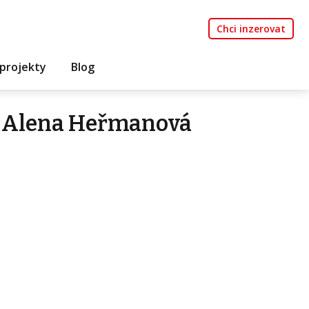
Chci inzerovat
projekty
Blog
e Alena Heřmanová