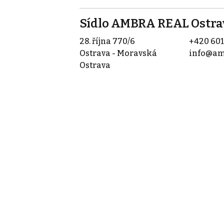
Sídlo AMBRA REAL Ostra
28. října 770/6
+420 601
Ostrava - Moravská
info@am
Ostrava