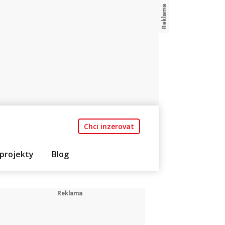
Chci inzerovat
projekty
Blog