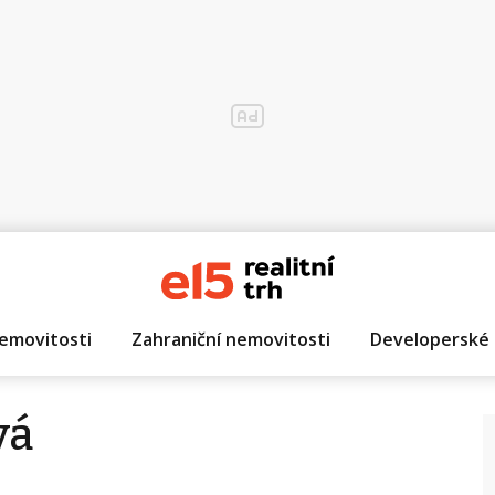
emovitosti
Zahraniční nemovitosti
Developerské 
vá