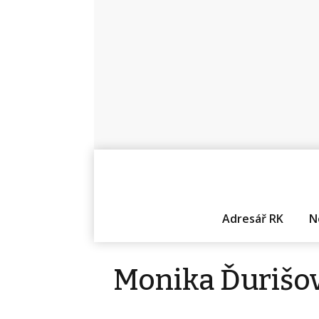
Adresář RK
N
Monika Ďurišo