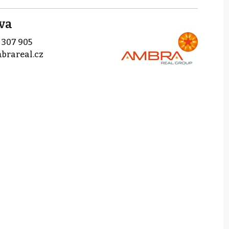
va
 307 905
brareal.cz