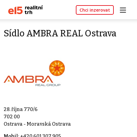
Chci inzerovat
Sídlo AMBRA REAL Ostrava
28. října 770/6
702 00
Ostrava - Moravská Ostrava
Mobil:
+420 601 307 905