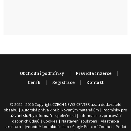
Obchodní podmínky
Pravidla inzerce
Ceník
Registrace
Kontakt
© 2022 - 2026 Copyright CZECH NEWS CENTER a.s. a dodavatelé
obsahu |
Autorská práva k publikovaným materiálům
|
Podmínky pro
užívání služby informační společnosti
|
Informace o zpracování
osobních údajů
|
Cookies
|
Nastavení soukromí
|
Vlastnická
struktura
|
Jednotné kontaktní místo / Single Point of Contact
|
Podat