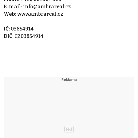
E-mail:
info@ambrareal.cz
Web:
www.ambrareal.cz
IČ:
03854914
DIČ:
CZ03854914