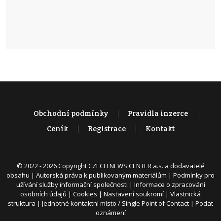
Obchodní podmínky
Pravidla inzerce
Ceník
Registrace
Kontakt
© 2022 - 2026 Copyright CZECH NEWS CENTER a.s. a dodavatelé
obsahu |
Autorská práva k publikovaným materiálům
|
Podmínky pro
užívání služby informační společnosti
|
Informace o zpracování
osobních údajů
|
Cookies
|
Nastavení soukromí
|
Vlastnická
struktura
|
Jednotné kontaktní místo / Single Point of Contact
|
Podat
oznámení