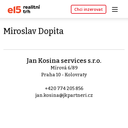
Chci inzerovat
Miroslav Dopita
Jan Kosina services s.r.o.
Mírová 6/89
Praha 10 - Kolovraty
+420 774 205 856
jan.kosina@jkpartneri.cz