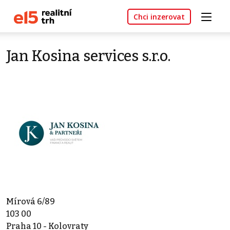
Chci inzerovat
Jan Kosina services s.r.o.
Mírová 6/89
103 00
Praha 10 - Kolovraty