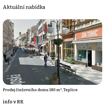
Aktuální nabídka
Prodej činžovního domu 180 m², Teplice
info v RK