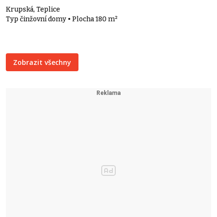
Krupská, Teplice
Typ činžovní domy • Plocha 180 m²
Zobrazit všechny