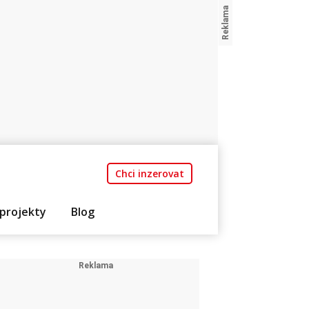
Chci inzerovat
projekty
Blog