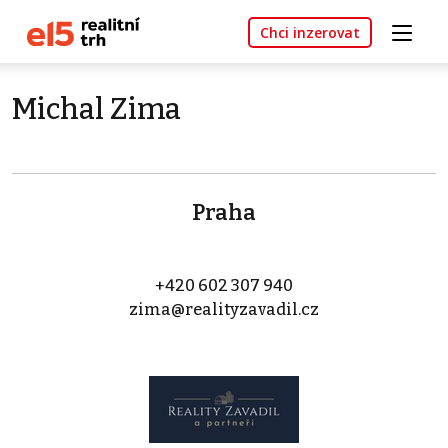
Chci inzerovat
Michal Zima
Praha
+420 602 307 940
zima@realityzavadil.cz