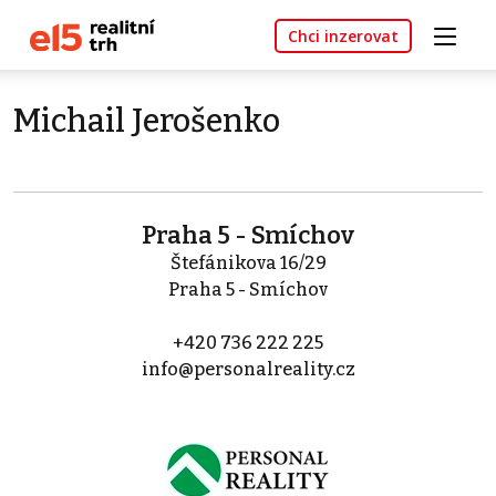
Chci inzerovat
Michail Jerošenko
Praha 5 - Smíchov
Štefánikova 16/29
Praha 5 - Smíchov
+420 736 222 225
info@personalreality.cz