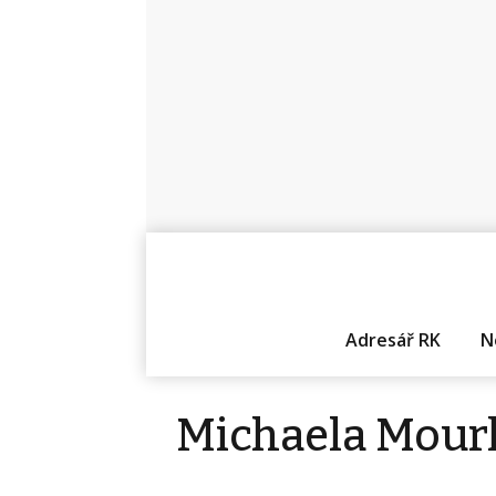
Adresář RK
N
Michaela Mour