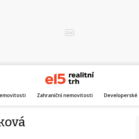
emovitosti
Zahraniční nemovitosti
Developerské 
ková