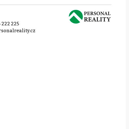
 222 225
sonalreality.cz