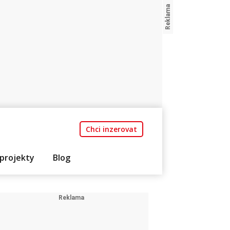
Chci inzerovat
projekty
Blog