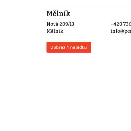
Mělník
Nová 209/13
+420 736
Mělník
info@per
Zobraz 1 nabídku