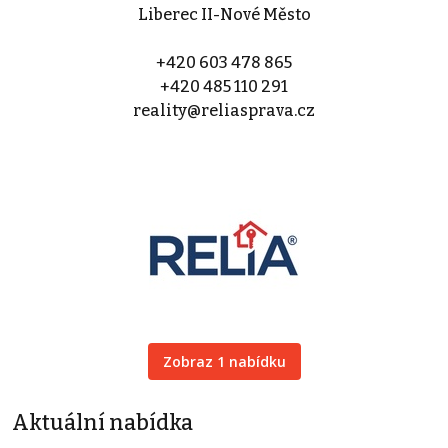
Liberec II-Nové Město
+420 603 478 865
+420 485 110 291
reality@reliasprava.cz
Zobraz 1 nabídku
Aktuální nabídka