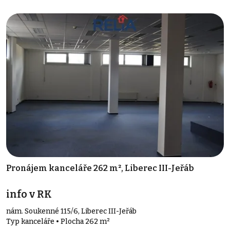
Pronájem kanceláře 262 m², Liberec III-Jeřáb
info v RK
nám. Soukenné 115/6, Liberec III-Jeřáb
Typ kanceláře • Plocha 262 m²