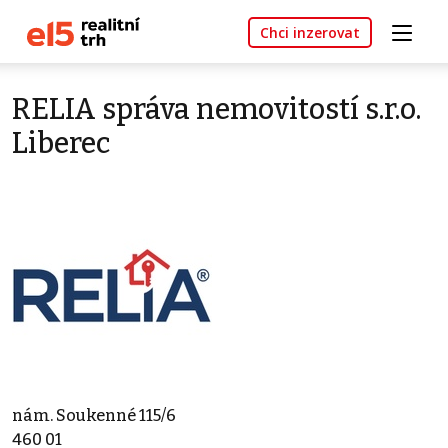
Chci inzerovat
RELIA správa nemovitostí s.r.o.
Liberec
nám. Soukenné 115/6
460 01