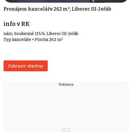
Pronájem kanceláře 262 m², Liberec III-Jeřáb
info v RK
nám. Soukenné 115/6, Liberec III-Jeřáb
Typ kanceláře • Plocha 262 m²
Zobrazit všechny