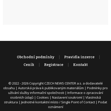
Obchodní podmínky
Pravidla inzerce
Ceník
Registrace
Kontakt
© 2022 - 2026 Copyright CZECH NEWS CENTER a.s. a dodavatelé
obsahu |
Autorská práva k publikovaným materiálům
|
Podmínky pro
užívání služby informační společnosti
|
Informace o zpracování
osobních údajů
|
Cookies
|
Nastavení soukromí
|
Vlastnická
struktura
|
Jednotné kontaktní místo / Single Point of Contact
|
Podat
oznámení