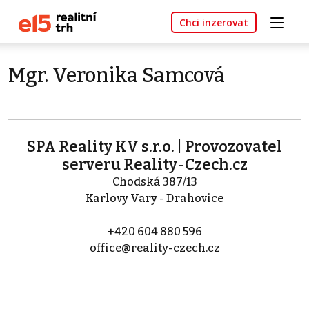
Chci inzerovat
Mgr. Veronika Samcová
SPA Reality KV s.r.o. | Provozovatel
serveru Reality-Czech.cz
Chodská 387/13
Karlovy Vary - Drahovice
+420 604 880 596
office@reality-czech.cz