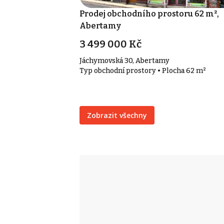
Prodej obchodního prostoru 62 m²,
Abertamy
3 499 000 Kč
Jáchymovská 30, Abertamy
Typ obchodní prostory • Plocha 62 m²
Zobrazit všechny