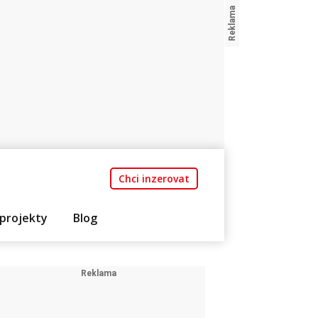
Chci inzerovat
projekty
Blog