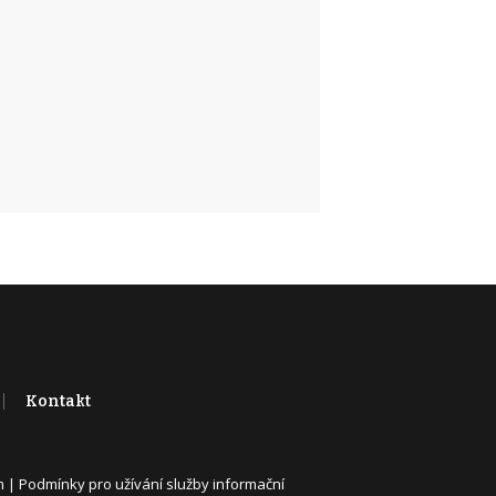
Kontakt
m
|
Podmínky pro užívání služby informační