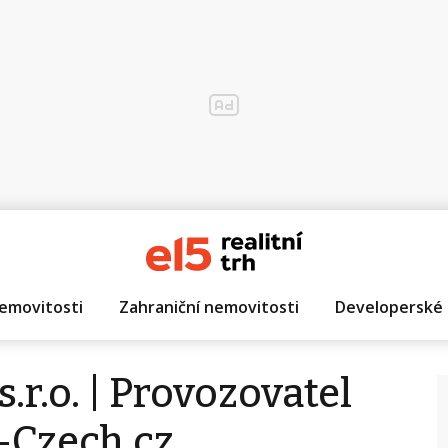
emovitosti
Zahraniční nemovitosti
Developerské 
.r.o. | Provozovatel
y-Czech.cz