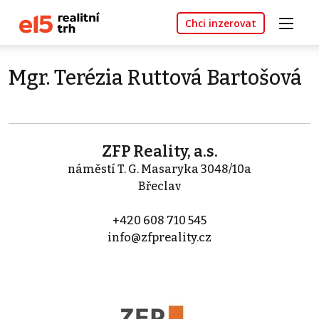
Chci inzerovat
Mgr. Terézia Ruttová Bartošová
ZFP Reality, a.s.
náměstí T. G. Masaryka 3048/10a
Břeclav
+420 608 710 545
info@zfpreality.cz