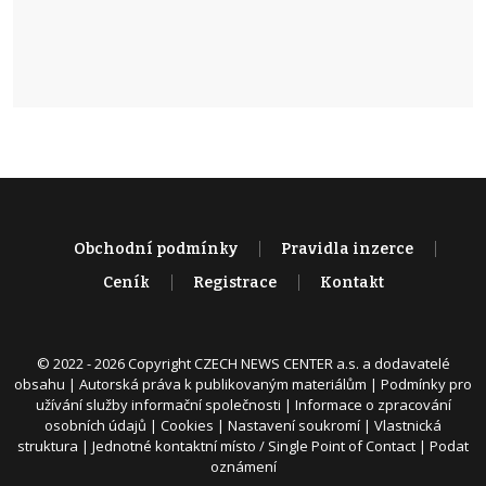
Obchodní podmínky
Pravidla inzerce
Ceník
Registrace
Kontakt
© 2022 - 2026 Copyright CZECH NEWS CENTER a.s. a dodavatelé
obsahu |
Autorská práva k publikovaným materiálům
|
Podmínky pro
užívání služby informační společnosti
|
Informace o zpracování
osobních údajů
|
Cookies
|
Nastavení soukromí
|
Vlastnická
struktura
|
Jednotné kontaktní místo / Single Point of Contact
|
Podat
oznámení