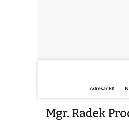
Adresář RK
N
Mgr. Radek Pr