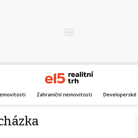
emovitosti
Zahraniční nemovitosti
Developerské 
ocházka