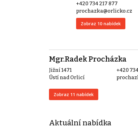
+420 734 217 877
prochazka@orlicko.cz
Zobraz 10 nabídek
Mgr.Radek Procházka
Jižní 1471
+420 734
Ústí nad Orlicí
prochaz
Zobraz 11 nabídek
Aktuální nabídka