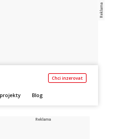
Chci inzerovat
projekty
Blog