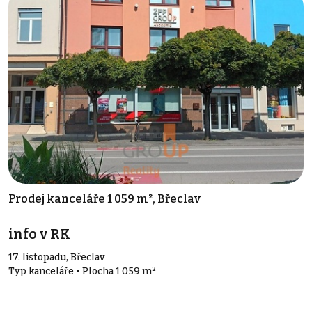
Prodej kanceláře 1 059 m², Břeclav
info v RK
17. listopadu, Břeclav
Typ kanceláře • Plocha 1 059 m²