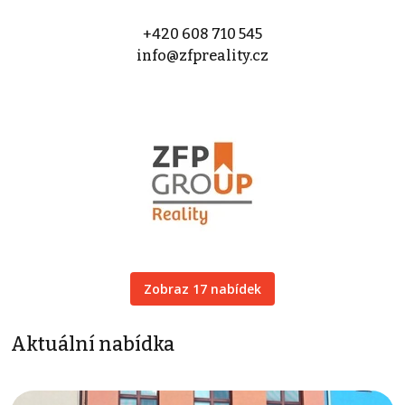
+420 608 710 545
info@zfpreality.cz
Zobraz 17 nabídek
Aktuální nabídka