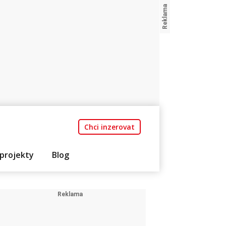
Chci inzerovat
projekty
Blog