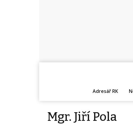
Adresář RK
N
Mgr. Jiří Pola