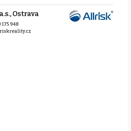
a.s., Ostrava
 175 948
riskreality.cz