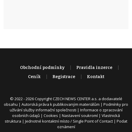
Obchodní podmínky
Pravidla inzerce
Ceník
Registrace
Kontakt
© 2022 - 2026 Copyright CZECH NEWS CENTER a.s. a dodavatelé
obsahu |
Autorská práva k publikovaným materiálům
|
Podmínky pro
užívání služby informační společnosti
|
Informace o zpracování
osobních údajů
|
Cookies
|
Nastavení soukromí
|
Vlastnická
struktura
|
Jednotné kontaktní místo / Single Point of Contact
|
Podat
oznámení