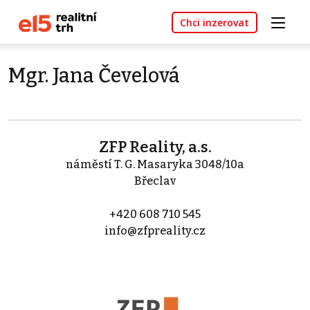
Chci inzerovat
Mgr. Jana Čevelová
ZFP Reality, a.s.
náměstí T. G. Masaryka 3048/10a
Břeclav
+420 608 710 545
info@zfpreality.cz