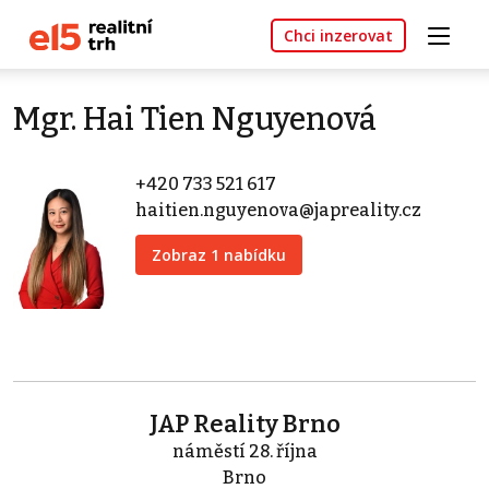
Chci inzerovat
Mgr. Hai Tien Nguyenová
+420 733 521 617
haitien.nguyenova@japreality.cz
Zobraz 1 nabídku
JAP Reality Brno
náměstí 28. října
Brno