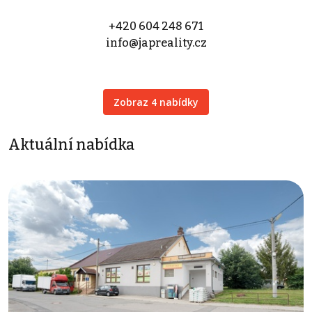
+420 604 248 671
info@japreality.cz
Zobraz 4 nabídky
Aktuální nabídka