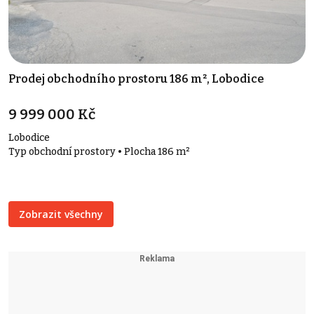
Prodej obchodního prostoru 186 m², Lobodice
9 999 000 Kč
Lobodice
Typ obchodní prostory • Plocha 186 m²
Zobrazit všechny