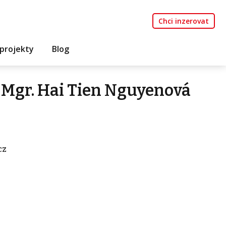
Chci inzerovat
projekty
Blog
 Mgr. Hai Tien Nguyenová
cz