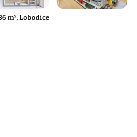
86 m², Lobodice