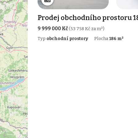
Prodej obchodního prostoru 1
9 999 000 Kč
(53 758 Kč za m²)
Typ
obchodní prostory
Plocha
186 m²