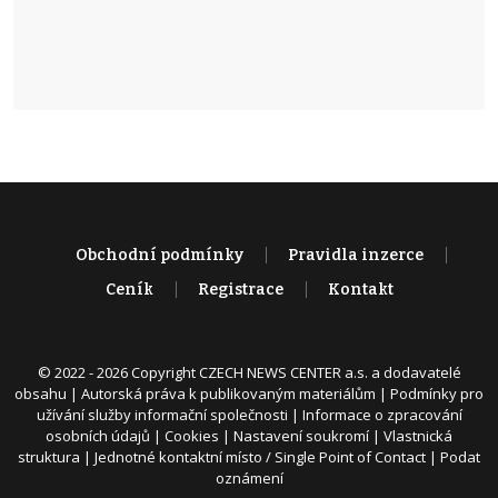
Obchodní podmínky
Pravidla inzerce
Ceník
Registrace
Kontakt
© 2022 - 2026 Copyright CZECH NEWS CENTER a.s. a dodavatelé
obsahu |
Autorská práva k publikovaným materiálům
|
Podmínky pro
užívání služby informační společnosti
|
Informace o zpracování
osobních údajů
|
Cookies
|
Nastavení soukromí
|
Vlastnická
struktura
|
Jednotné kontaktní místo / Single Point of Contact
|
Podat
oznámení