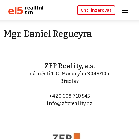
Chci inzerovat
Mgr. Daniel Regueyra
ZFP Reality, a.s.
náměstí T. G. Masaryka 3048/10a
Břeclav
+420 608 710 545
info@zfpreality.cz