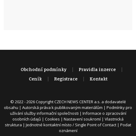
Obchodní podmínky
Pravidla inzerce
Ceník
Registrace
Kontakt
© 2022 - 2026 Copyright CZECH NEWS CENTER a.s. a dodavatelé
obsahu |
Autorská práva k publikovaným materiálům
|
Podmínky pro
užívání služby informační společnosti
|
Informace o zpracování
osobních údajů
|
Cookies
|
Nastavení soukromí
|
Vlastnická
struktura
|
Jednotné kontaktní místo / Single Point of Contact
|
Podat
oznámení